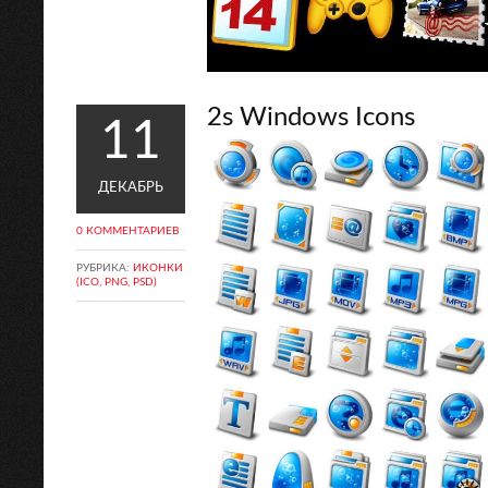
2s Windows Icons
11
ДЕКАБРЬ
0 КОММЕНТАРИЕВ
РУБРИКА:
ИКОНКИ
(ICO, PNG, PSD)