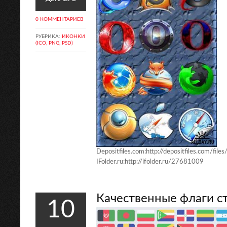
0 КОММЕНТАРИЕВ
РУБРИКА:
ИКОНКИ
(ICO, PNG, PSD)
Depositfiles.com:http://depositfiles.com/fil
IFolder.ru:http://ifolder.ru/27681009
Качественные флаги с
10