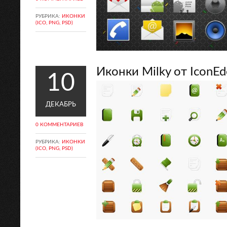
РУБРИКА:
ИКОНКИ
(ICO, PNG, PSD)
Иконки Milky от IconEde
10
ДЕКАБРЬ
0 КОММЕНТАРИЕВ
РУБРИКА:
ИКОНКИ
(ICO, PNG, PSD)