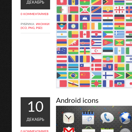
ДЕКАБРЬ
0 КОММЕНТАРИЕВ
РУБРИКА:
ИКОНКИ
(ICO, PNG, PSD)
Android icons
10
ДЕКАБРЬ
0 КОММЕНТАРИЕВ