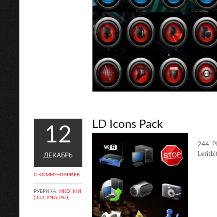
LD Icons Pack
12
244| P
Letitbi
ДЕКАБРЬ
0 КОММЕНТАРИЕВ
РУБРИКА:
ИКОНКИ
(ICO, PNG, PSD)