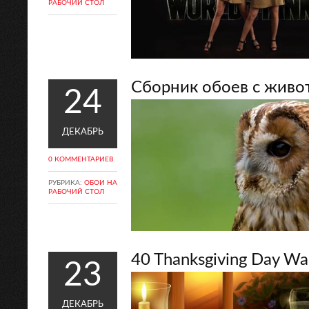
РАБОЧИЙ СТОЛ
Сборник обоев с жив
24
ДЕКАБРЬ
0 КОММЕНТАРИЕВ
РУБРИКА:
ОБОИ НА
РАБОЧИЙ СТОЛ
40 Thanksgiving Day Wa
23
ДЕКАБРЬ