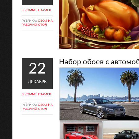
0 КОММЕНТАРИЕВ
РУБРИКА:
ОБОИ НА
РАБОЧИЙ СТОЛ
Набор обоев с автомо
22
ДЕКАБРЬ
0 КОММЕНТАРИЕВ
РУБРИКА:
ОБОИ НА
РАБОЧИЙ СТОЛ