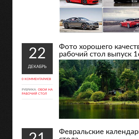
Фото хорошего качест
22
рабочий стол выпуск 1
ДЕКАБРЬ
0 КОММЕНТАРИЕВ
РУБРИКА:
ОБОИ НА
РАБОЧИЙ СТОЛ
Февральские кaлендар
21