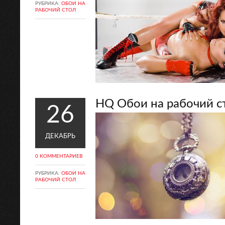
РУБРИКА:
ОБОИ НА
РАБОЧИЙ СТОЛ
HQ Обои на рабочий ст
26
ДЕКАБРЬ
0 КОММЕНТАРИЕВ
РУБРИКА:
ОБОИ НА
РАБОЧИЙ СТОЛ