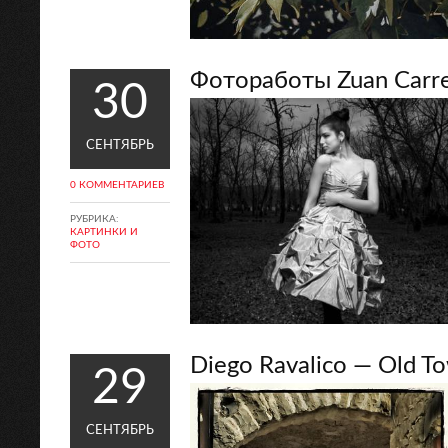
Фотоработы Zuan Carr
30
СЕНТЯБРЬ
0 КОММЕНТАРИЕВ
РУБРИКА:
КАРТИНКИ И
ФОТО
Diego Ravalico — Old T
29
СЕНТЯБРЬ