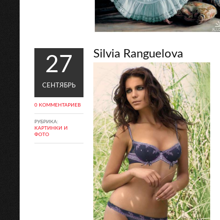
Silvia Ranguelova
27
СЕНТЯБРЬ
0 КОММЕНТАРИЕВ
РУБРИКА:
КАРТИНКИ И
ФОТО