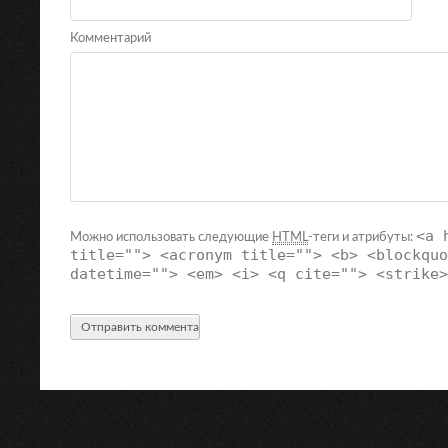
Комментарий
<a 
Можно использовать следующие
HTML
-теги и атрибуты:
title=""> <acronym title=""> <b> <blockquo
datetime=""> <em> <i> <q cite=""> <strike>