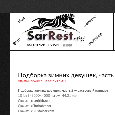
Подборка зимних девушек, часть
ОПУБЛИКОВАНО
31.12.2013
-
ADMIN
Подборка зимних девушек, часть 2 — растровый клипарт
10 jpg l ~3000×4000 l prew l 44,31 mb
Скачать с
Letitbit.net
Скачать с
Turbobit.net
Скачать с
Rusfolder.com