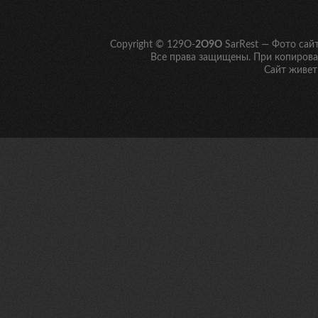
Copyright © 129O-
2O9O
SarRest — Фото сай
Все права защищены. При копирован
Сайт живет 