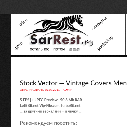
Stock Vector — Vintage Covers Me
ОПУБЛИКОВАНО
09.07.2011
-
ADMIN
5 EPS | + JPEG Preview | 50.3 Mb RAR
LetitBit.net Vip-File.com
TurboBit.net
… за другими зеркалами — в личку …
Рекомендуем посетить: