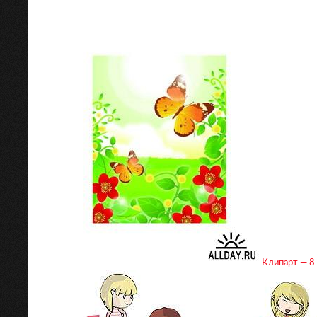
Клипарт — 8