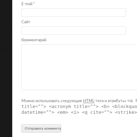
E-mail
*
Сайт
Комментарий
<a 
Можно использовать следующие
HTML
-теги и атрибуты:
title=""> <acronym title=""> <b> <blockquo
datetime=""> <em> <i> <q cite=""> <strike>