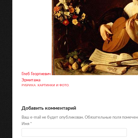
Глеб Георгиевич
Эрмитажа
РУБРИКА:
КАРТИНКИ И ФОТО
.
Добавить комментарий
Ваш e-mail не будет опубликован. Обязательные поля помече
Имя
*