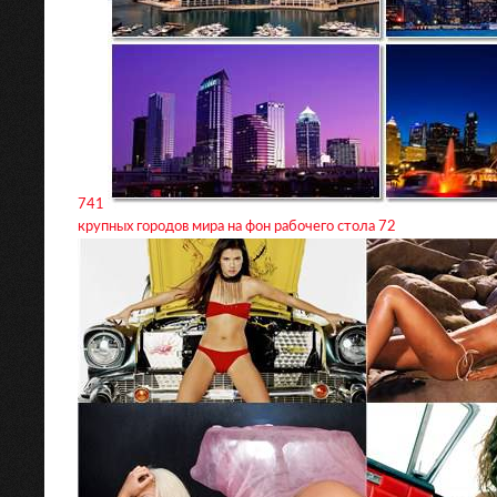
741
крупных городов мира на фон рабочего стола 72