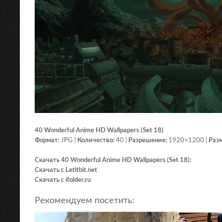
40 Wonderful Anime HD Wallpapers (Set 18)
Формат:
JPG |
Количество:
40 |
Разрешение:
1920×1200 |
Раз
Скачать 40 Wonderful Anime HD Wallpapers (Set 18):
Скачать с Letitbit.net
Скачать с ifolder.ru
Рекомендуем посетить: