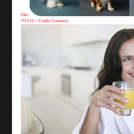
Files
ITF132 — Cuddly Creatures