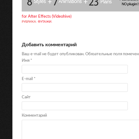
for After Effects (Videohive)
РУБРИКА:
ФУТАЖИ
.
Добавить комментарий
Ваш e-mail не будет опубликован. Обязательные поля помече
Имя
*
E-mail
*
Сайт
Комментарий