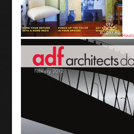
Houst