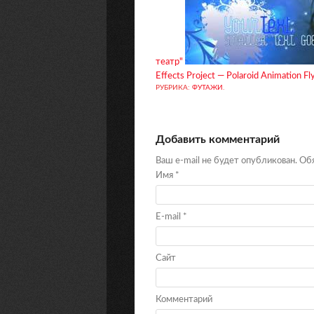
театр"
Effects Project — Polaroid Animation F
РУБРИКА:
ФУТАЖИ
.
Добавить комментарий
Ваш e-mail не будет опубликован. О
Имя
*
E-mail
*
Сайт
Комментарий