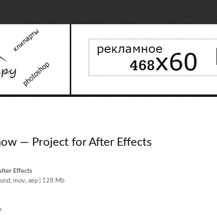
ow — Project for After Effects
fter Effects
und, mov, aep | 128 Mb
o