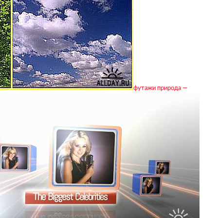
футажи природа —