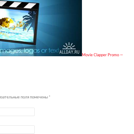
Movie Clapper Promo —
бязательные поля помечены
*