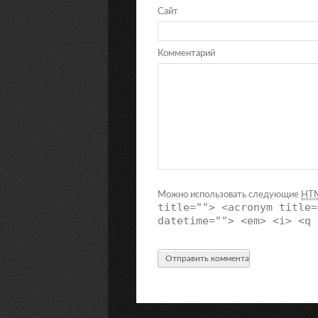
Сайт
Комментарий
Можно использовать следующие
HT
title=""> <acronym title=
datetime=""> <em> <i> <q 