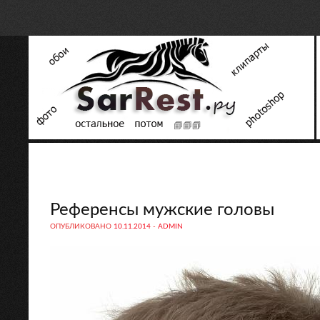
Референсы мужские головы
ОПУБЛИКОВАНО
10.11.2014
-
ADMIN