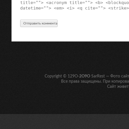
title=""> <acronym title=""> <b> <blockquo
datetime=""> <em> <i> <q cite=""> <strike>
Copyright © 129O-
2O9O
SarRest — Фото сай
Все права защищены. При копирован
Сайт живет 