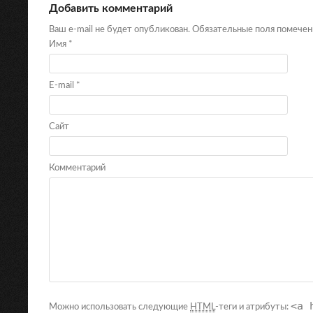
Добавить комментарий
Ваш e-mail не будет опубликован. Обязательные поля помече
Имя
*
E-mail
*
Сайт
Комментарий
<a 
Можно использовать следующие
HTML
-теги и атрибуты: