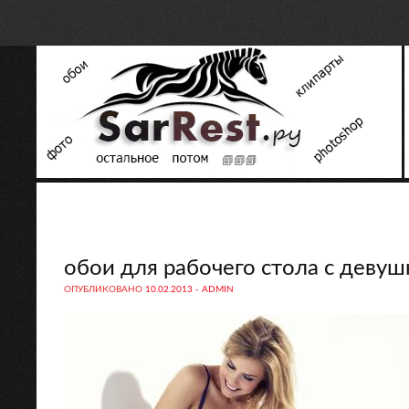
обои для рабочего стола с деву
ОПУБЛИКОВАНО
10.02.2013
-
ADMIN