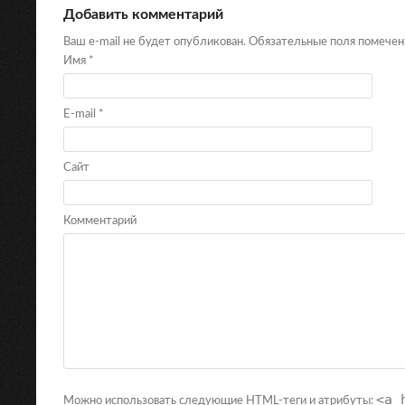
Добавить комментарий
Ваш e-mail не будет опубликован. Обязательные поля помече
Имя
*
E-mail
*
Сайт
Комментарий
<a 
Можно использовать следующие
HTML
-теги и атрибуты: