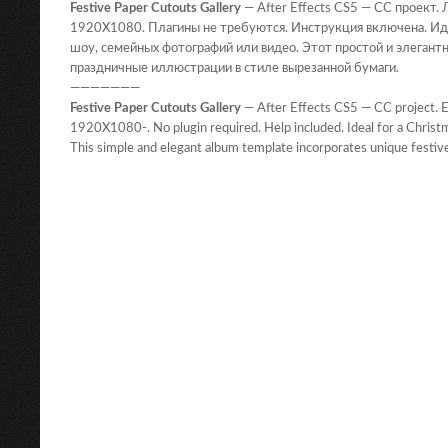
Festive Paper Cutouts Gallery
— After Effects CS5 — CC проект. 
1920X1080. Плагины не требуются. Инструкция включена. Ид
шоу, семейных фотографий или видео. Этот простой и элегант
праздничные иллюстрации в стиле вырезанной бумаги.
———————
Festive Paper Cutouts Gallery
— After Effects CS5 — CC project. Ea
1920X1080-. No plugin required. Help included. Ideal for a Christm
This simple and elegant album template incorporates unique festive i