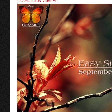
for After Effects (Videohive)