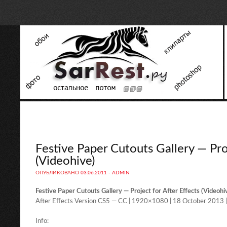
Festive Paper Cutouts Gallery — Proj
(Videohive)
ОПУБЛИКОВАНО
03.06.2011
-
ADMIN
Festive Paper Cutouts Gallery — Project for After Effects (Videohi
After Effects Version CS5 — CC | 1920×1080 | 18 October 2013 |
Info: