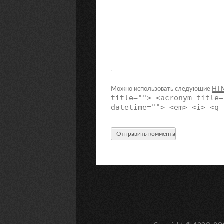
Можно использовать следующие
HT
title=""> <acronym title=
datetime=""> <em> <i> <q 