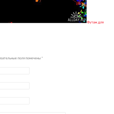
Футаж для
бязательные поля помечены
*