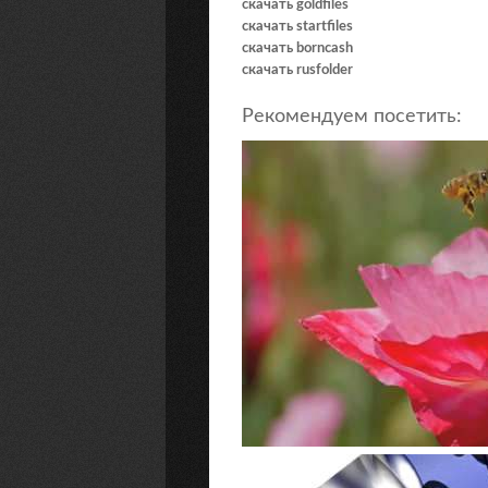
скачать goldfiles
скачать startfiles
скачать borncash
скачать rusfolder
Рекомендуем посетить: