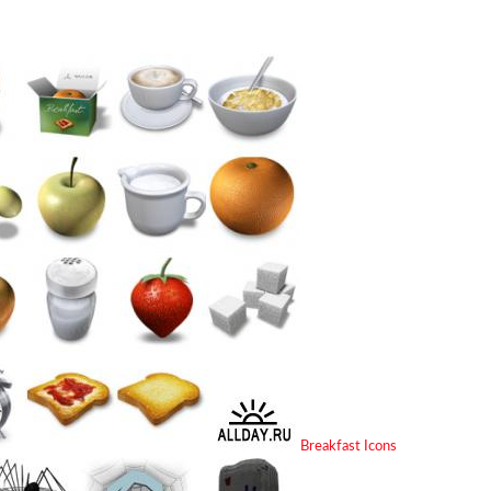
Breakfast Icons