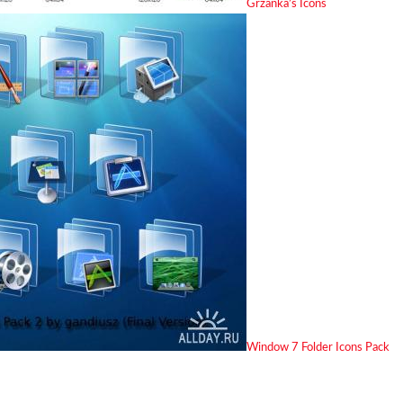
Grzanka’s Icons
Window 7 Folder Icons Pack