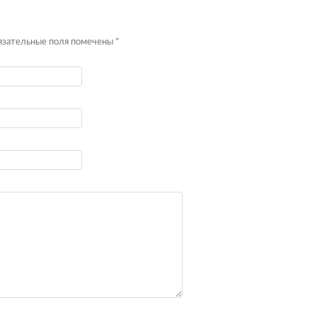
бязательные поля помечены
*