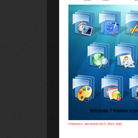
РУБРИКА:
ИКОНКИ (ICO, PNG, PSD)
.