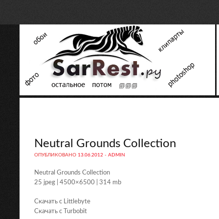
Neutral Grounds Collection
ОПУБЛИКОВАНО
13.06.2012
-
ADMIN
Neutral Grounds Collection
25 jpeg | 4500×6500 | 314 mb
Скачать с Littlebyte
Скачать с Turbobit