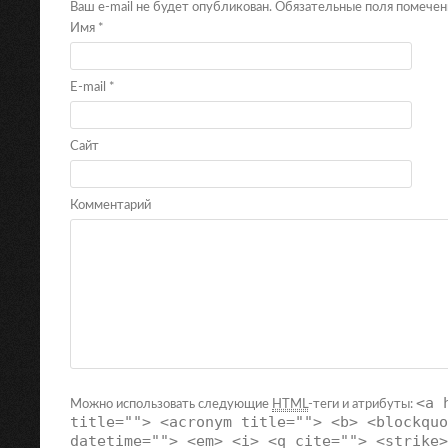
Ваш e-mail не будет опубликован. Обязательные поля помече
Имя
*
E-mail
*
Сайт
Комментарий
<a 
Можно использовать следующие
HTML
-теги и атрибуты:
title=""> <acronym title=""> <b> <blockquo
datetime=""> <em> <i> <q cite=""> <strike>