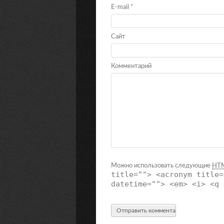
E-mail
*
Сайт
Комментарий
Можно использовать следующие
HT
title=""> <acronym title=
datetime=""> <em> <i> <q 