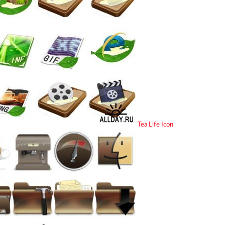
Tea Life Icon