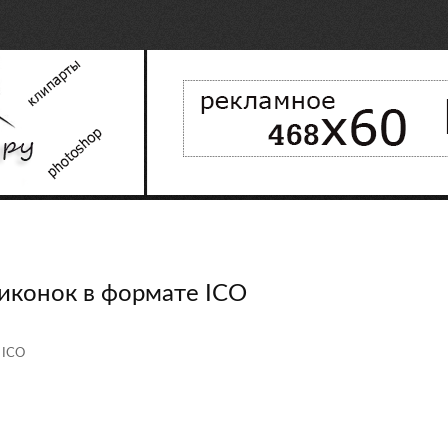
иконок в формате ICO
 ICO