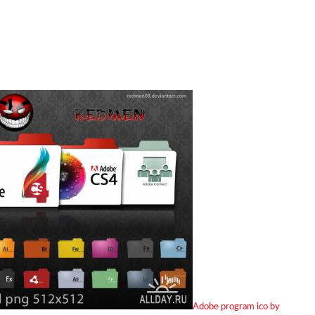
Adobe program ico by