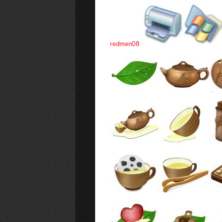
redmen08