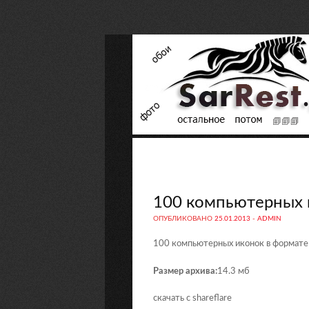
100 компьютерных 
ОПУБЛИКОВАНО
25.01.2013
-
ADMIN
100 компьютерных иконок в формате
Размер архива:
14.3 мб
скачать с shareflare