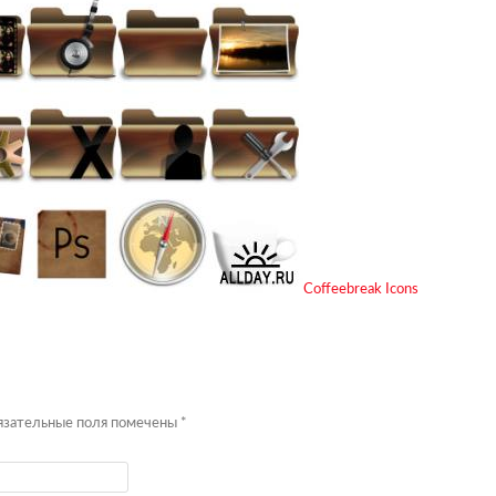
Coffeebreak Icons
бязательные поля помечены
*