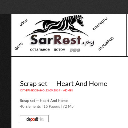
Scrap set — Heart And Home
ОПУБЛИКОВАНО
23.09.2014
-
ADMIN
Scrap set — Heart And Home
40 Elements | 15 Papers | 72 Mb