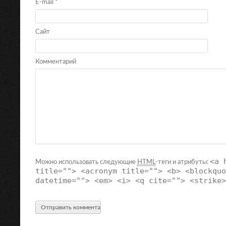
E-mail
*
Сайт
Комментарий
<a 
Можно использовать следующие
HTML
-теги и атрибуты:
title=""> <acronym title=""> <b> <blockquo
datetime=""> <em> <i> <q cite=""> <strike>