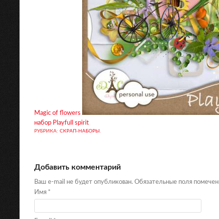
Magic of flowers
набор Playfull spirit
РУБРИКА:
СКРАП-НАБОРЫ
.
Добавить комментарий
Ваш e-mail не будет опубликован. Обязательные поля помече
Имя
*