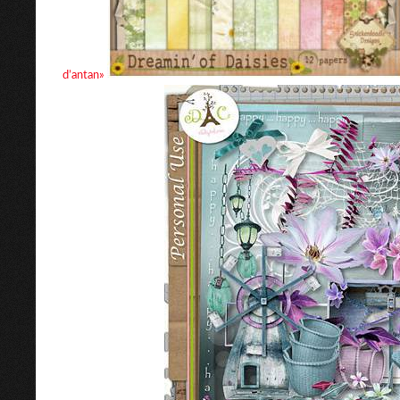
d’antan»