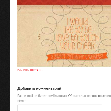
РУБРИКА:
ШРИФТЫ
.
Добавить комментарий
Ваш e-mail не будет опубликован. Обязательные поля помече
Имя
*