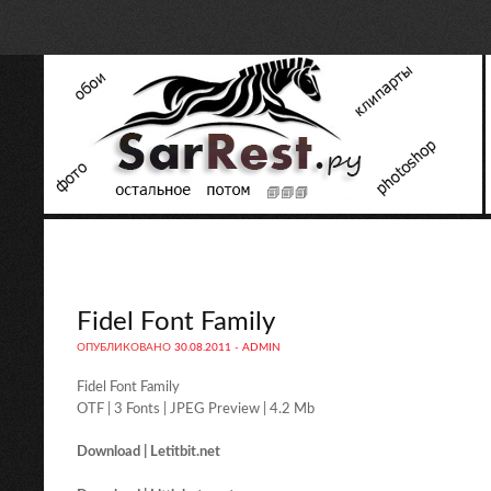
Fidel Font Family
ОПУБЛИКОВАНО
30.08.2011
-
ADMIN
Fidel Font Family
OTF | 3 Fonts | JPEG Preview | 4.2 Mb
Download | Letitbit.net