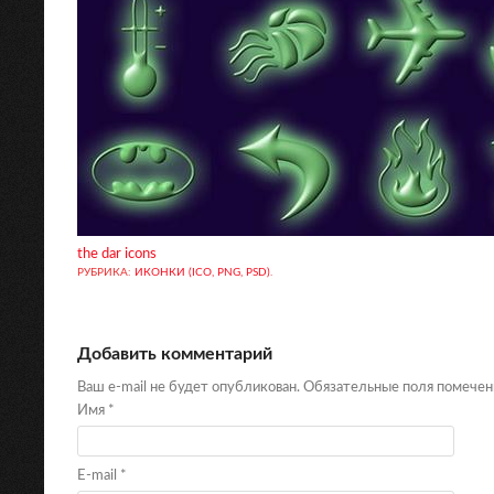
the dar icons
РУБРИКА:
ИКОНКИ (ICO, PNG, PSD)
.
Добавить комментарий
Ваш e-mail не будет опубликован. Обязательные поля помече
Имя
*
E-mail
*