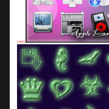
icons)