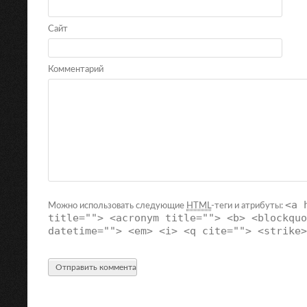
Сайт
Комментарий
<a 
Можно использовать следующие
HTML
-теги и атрибуты:
title=""> <acronym title=""> <b> <blockquo
datetime=""> <em> <i> <q cite=""> <strike>