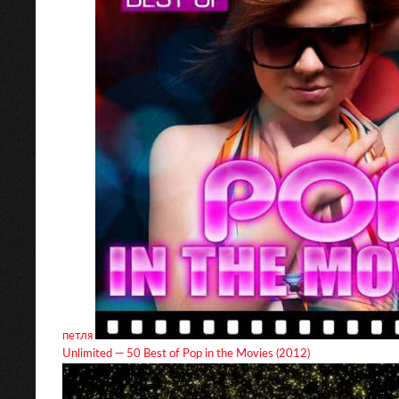
петля
Unlimited — 50 Best of Pop in the Movies (2012)