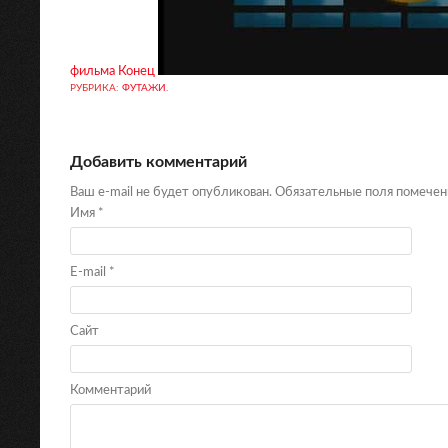
фильма Конец
РУБРИКА:
ФУТАЖИ
.
Добавить комментарий
Ваш e-mail не будет опубликован. Обязательные поля помече
Имя
*
E-mail
*
Сайт
Комментарий