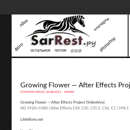
Growing Flower — After Effects Proj
ОПУБЛИКОВАНО
30.08.2012
-
ADMIN
Growing Flower — After Effects Project (Videohive)
HD 1920×1080 | After Effects CS4, CS5, CS5.5, CS6, CC | 598.1
LittleByte.net