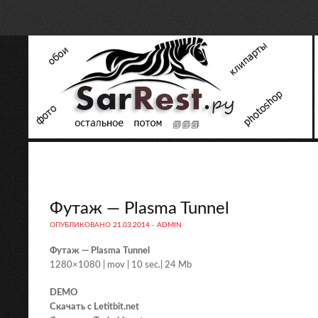
Футаж — Plasma Tunnel
ОПУБЛИКОВАНО
21.03.2014
-
ADMIN
Футаж — Plasma Tunnel
1280×1080 | mov | 10 sec.| 24 Mb
DEMO
Скачать с Letitbit.net