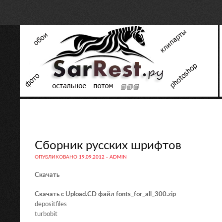
Сборник русских шрифтов
ОПУБЛИКОВАНО
19.09.2012
-
ADMIN
Скачать
Скачать с Upload.CD файл fonts_for_all_300.zip
depositfiles
turbobit