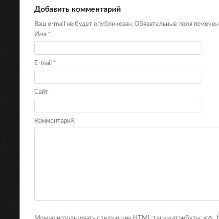
Добавить комментарий
Ваш e-mail не будет опубликован. Обязательные поля помече
Имя
*
E-mail
*
Сайт
Комментарий
<a 
Можно использовать следующие
HTML
-теги и атрибуты: