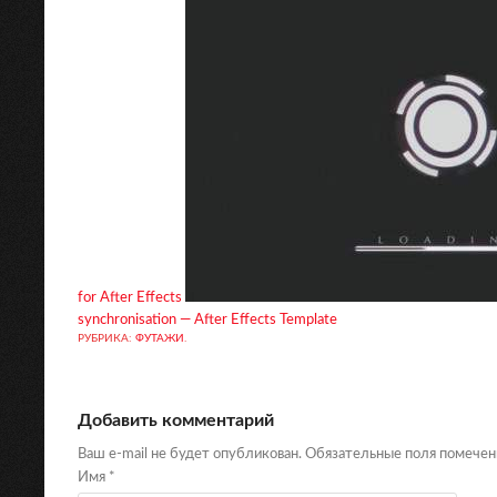
for After Effects
synchronisation — After Effects Template
РУБРИКА:
ФУТАЖИ
.
Добавить комментарий
Ваш e-mail не будет опубликован. Обязательные поля помече
Имя
*