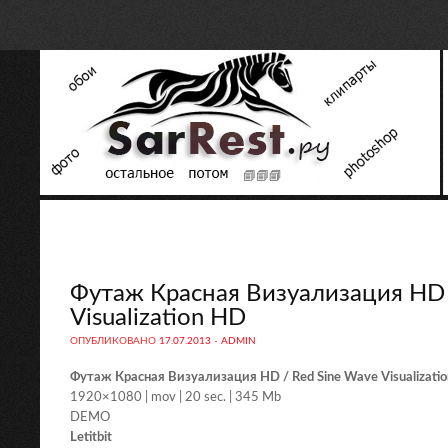
Футаж Красная Визуализация HD 
Visualization HD
ОПУБЛИКОВАНО
17.07.2013
-
ADMIN
Футаж Красная Визуализация HD / Red Sine Wave Visualizati
1920×1080 | mov | 20 sec. | 345 Mb
DEMO
Letitbit