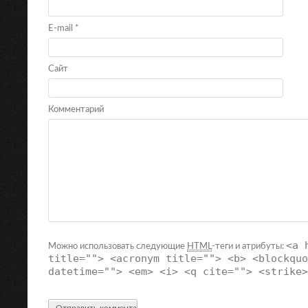
E-mail
*
Сайт
Комментарий
<a 
Можно использовать следующие
HTML
-теги и атрибуты:
title=""> <acronym title=""> <b> <blockquo
datetime=""> <em> <i> <q cite=""> <strike>