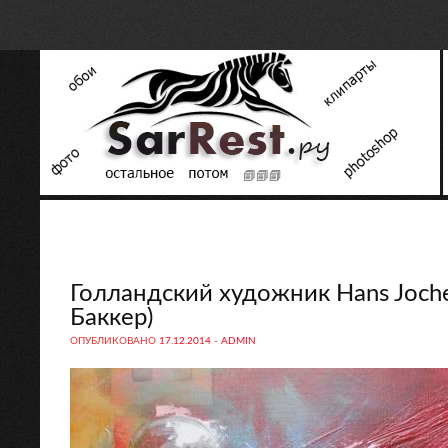
Голландский художник Hans Joch
Баккер)
ОПУБЛИКОВАНО
17.12.2014
-
ADMIN