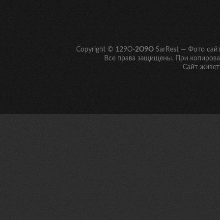
Copyright © 129O-
2O9O
SarRest — Фото сай
Все права защищены. При копирован
Сайт живет 