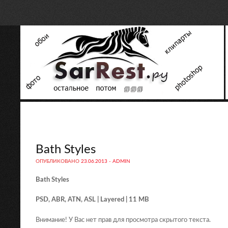
Bath Styles
ОПУБЛИКОВАНО
23.06.2013
-
ADMIN
Bath Styles
PSD, ABR, ATN, ASL | Layered | 11 MB
Внимание! У Вас нет прав для просмотра скрытого текста.