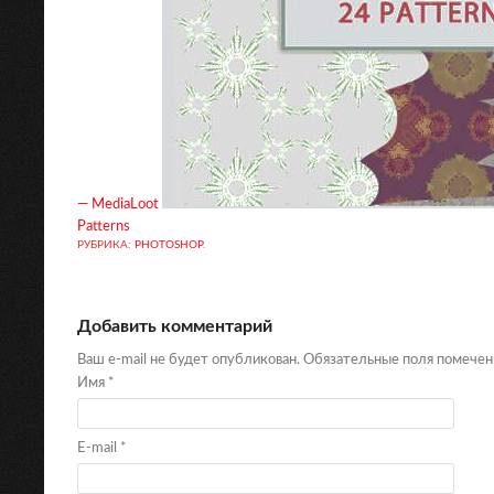
— MediaLoot
Patterns
РУБРИКА:
PHOTOSHOP
.
Добавить комментарий
Ваш e-mail не будет опубликован. Обязательные поля помече
Имя
*
E-mail
*