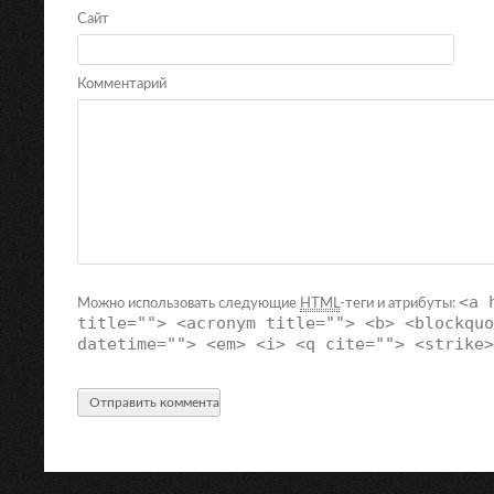
Сайт
Комментарий
<a 
Можно использовать следующие
HTML
-теги и атрибуты:
title=""> <acronym title=""> <b> <blockquo
datetime=""> <em> <i> <q cite=""> <strike>