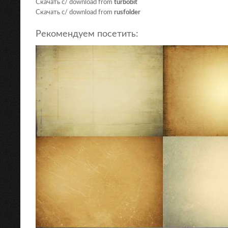
Скачать с/ download from
turbobit
Скачать с/ download from
rusfolder
Рекомендуем посетить: