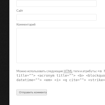
Сайт
Комментарий
<a 
Можно использовать следующие
HTML
-теги и атрибуты:
title=""> <acronym title=""> <b> <blockquo
datetime=""> <em> <i> <q cite=""> <strike>