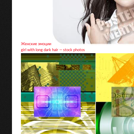
Женские эмоции
girl with long dark hair — stock photos