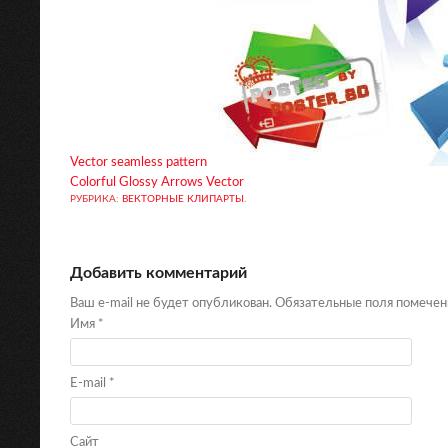
Vector seamless pattern
Colorful Glossy Arrows Vector
РУБРИКА:
ВЕКТОРНЫЕ КЛИПАРТЫ
.
Добавить комментарий
Ваш e-mail не будет опубликован. Обязательные поля помече
Имя
*
E-mail
*
Сайт