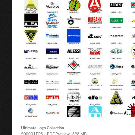
Ultimate Logo Collection
50000 | EPS + PDF Preview | 898 MB