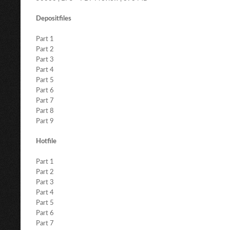
Depositfiles
Part 1
Part 2
Part 3
Part 4
Part 5
Part 6
Part 7
Part 8
Part 9
Hotfile
Part 1
Part 2
Part 3
Part 4
Part 5
Part 6
Part 7