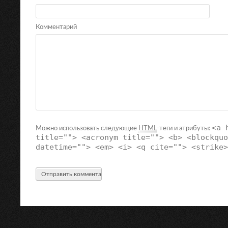
Комментарий
<a 
Можно использовать следующие
HTML
-теги и атрибуты:
title=""> <acronym title=""> <b> <blockquo
datetime=""> <em> <i> <q cite=""> <strike>