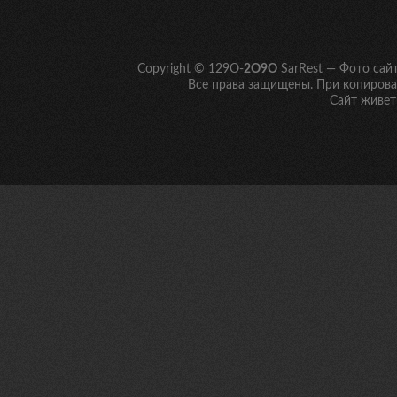
Copyright © 129O-
2O9O
SarRest — Фото сай
Все права защищены. При копирован
Сайт живет 