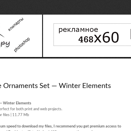
ee Ornaments Set — Winter Elements
 — Winter Elements
rfect for both print and web projects.
or files | 11.77 Mb
mum speed to download my files, I recommend you get premium access to