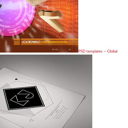
PSD templates — Global