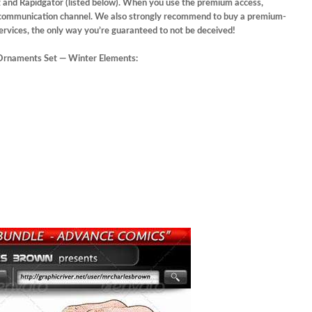
bit and Rapidgator (listed below). When you use the premium access,
r communication channel. We also strongly recommend to buy a premium-
 services, the only way you’re guaranteed to not be deceived!
Ornaments Set — Winter Elements: