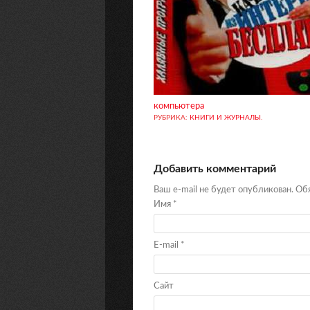
компьютера
РУБРИКА:
КНИГИ И ЖУРНАЛЫ
.
Добавить комментарий
Ваш e-mail не будет опубликован. О
Имя
*
E-mail
*
Сайт