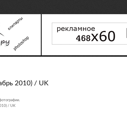
абрь 2010) / UK
фотографии.
010) / UK