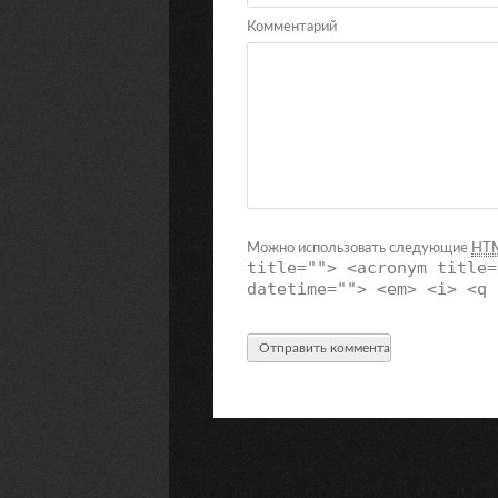
Комментарий
Можно использовать следующие
HT
title=""> <acronym title=
datetime=""> <em> <i> <q 