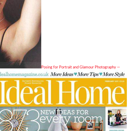
Posing for Portrait and Glamour Photography —