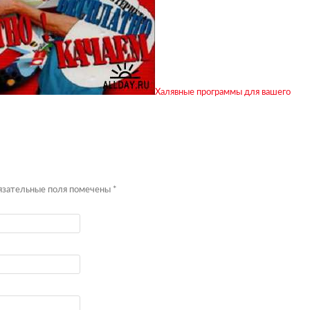
Халявные программы для вашего
бязательные поля помечены
*