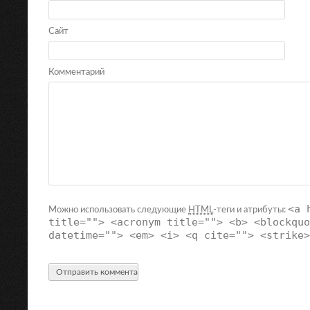
Сайт
Комментарий
<a 
Можно использовать следующие
HTML
-теги и атрибуты:
title=""> <acronym title=""> <b> <blockquo
datetime=""> <em> <i> <q cite=""> <strike>