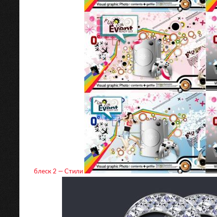
блеск 2 — Стили