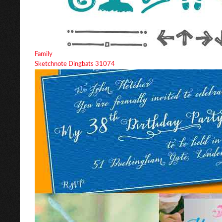
Family
Sketchnote Dingbats 31074