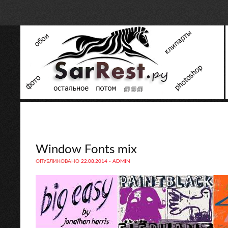
Window Fonts mix
ОПУБЛИКОВАНО
22.08.2014
-
ADMIN