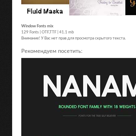
Window Fonts mix
129 Fonts | OTF,TTF | 41.1 mb
Внимание! У Вас нет прав для просмотра скрытого текста.
Рекомендуем посетить: