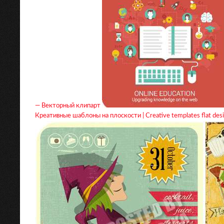
— Векторный клипарт
Креативные шаблоны на плоскости | Creative templates flat desi