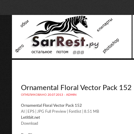
Ornamental Floral Vector Pack 152
ОПУБЛИКОВАНО
20.07.2013
-
ADMIN
Ornamental Floral Vector Pack 152
AI | EPS | JPG Full Preview | Fontlist | 8.51 MB
Letitbit.net
Download