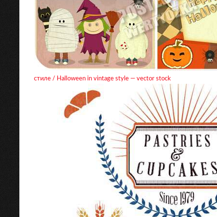
стиле / Halloween in vintage style — vector stock