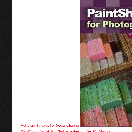
Activism: Images for Social Change
PaintShop Pro X4 for Photographer by Ken McMahon