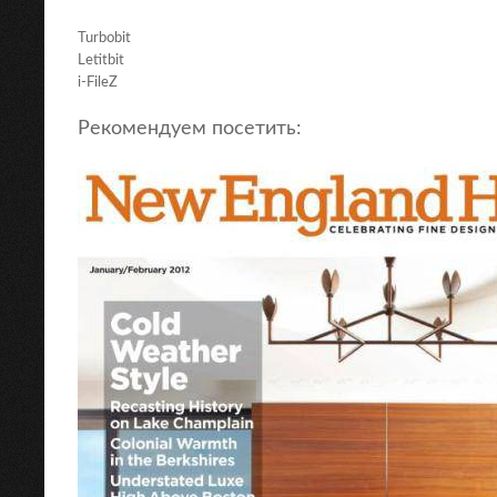
Turbobit
Letitbit
i-FileZ
Рекомендуем посетить: