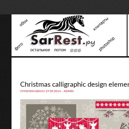
Christmas calligraphic design eleme
ОПУБЛИКОВАНО
27.09.2014
-
ADMIN