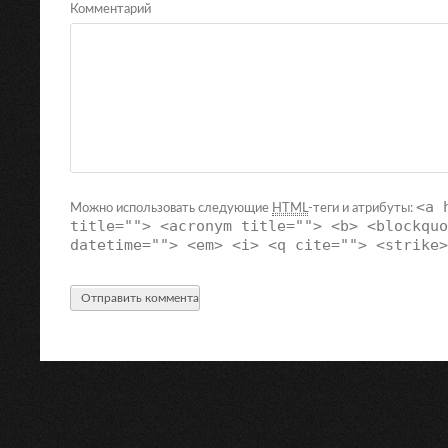
Комментарий
<a 
Можно использовать следующие
HTML
-теги и атрибуты:
title=""> <acronym title=""> <b> <blockquo
datetime=""> <em> <i> <q cite=""> <strike>