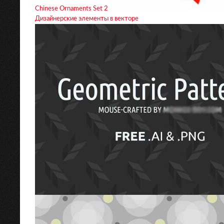
Chinese Ornaments Set 2
Дизайнерские элементы в векторе