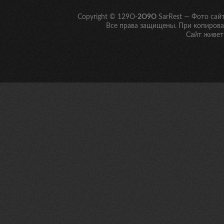
Copyright © 129O-
2O9O
SarRest — Фото сай
Все права защищены. При копирован
Сайт живет 