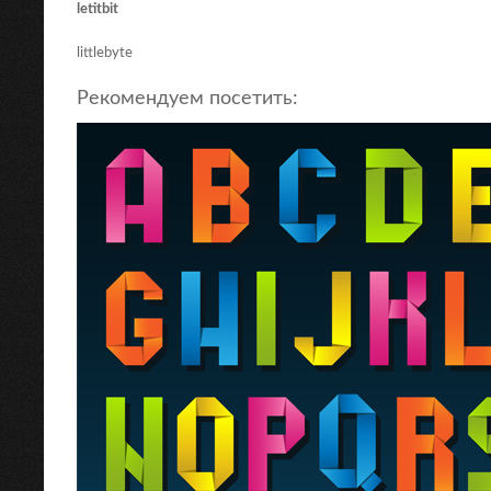
letitbit
littlebyte
Рекомендуем посетить: