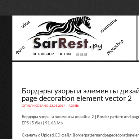
Бордэры узоры и элементы дизайна
page decoration element vector 2
ОПУБЛИКОВАНО
23.08.2014
-
ADMIN
Бордэры узоры и элементы дизайна 2 | Border pattern and page
EPS | 5 files | 91.63 Mb
Скачать с Upload.CD файл Borderpatternandpagedecorationele