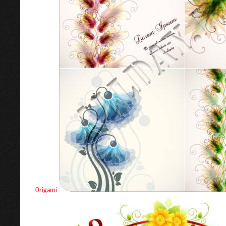
0rigаmi