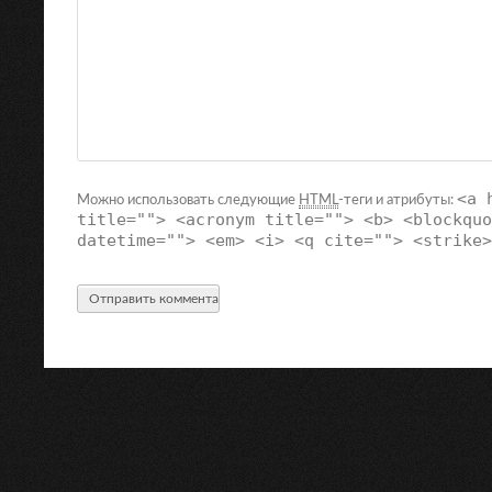
<a 
Можно использовать следующие
HTML
-теги и атрибуты:
title=""> <acronym title=""> <b> <blockquo
datetime=""> <em> <i> <q cite=""> <strike>