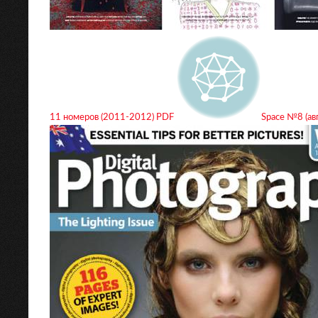
11 номеров (2011-2012) PDF
Space №8 (ав