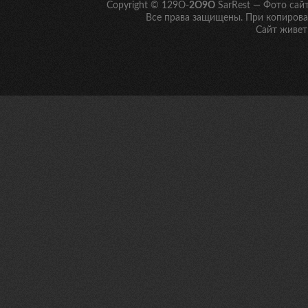
Copyright © 129O-
2O9O
SarRest — Фото сай
Все права защищены. При копирован
Сайт живет 