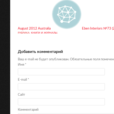
August 2012 Australia
Eben Interiors №73 (
РУБРИКА:
КНИГИ И ЖУРНАЛЫ
.
Добавить комментарий
Ваш e-mail не будет опубликован. Обязательные поля помече
Имя
*
E-mail
*
Сайт
Комментарий