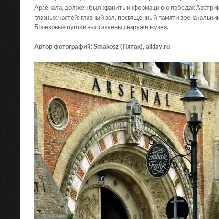
Арсенала, должен был хранить информацию о победах Австрии 
главных частей: главный зал, посвящённый памяти военачальник
Бронзовые пушки выставлены снаружи музея.
Автор фотографий: Smakosz (Пятак), allday.ru