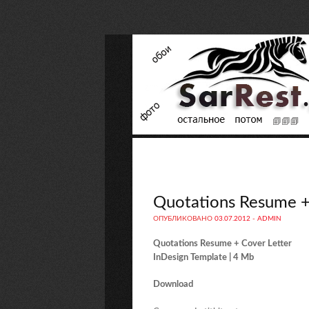
Quotations Resume +
ОПУБЛИКОВАНО
03.07.2012
-
ADMIN
Quotations Resume + Cover Letter
InDesign Template | 4 Mb
Download