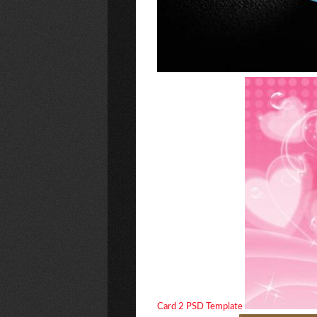
Card 2 PSD Template