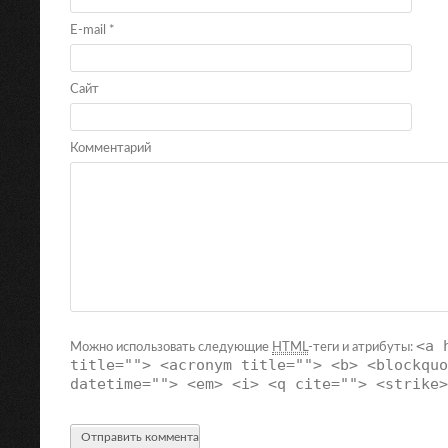
E-mail
*
Сайт
Комментарий
<a 
Можно использовать следующие
HTML
-теги и атрибуты:
title=""> <acronym title=""> <b> <blockquo
datetime=""> <em> <i> <q cite=""> <strike>