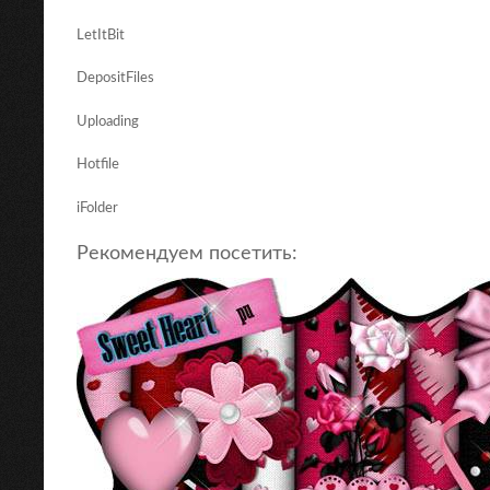
LetItBit
DepositFiles
Uploading
Hotfile
iFolder
Рекомендуем посетить: