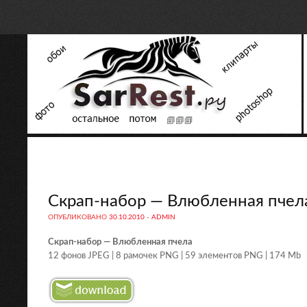
Скрап-набор — Влюбленная пчел
ОПУБЛИКОВАНО
30.10.2010
-
ADMIN
Скрап-набор — Влюбленная пчела
12 фонов JPEG | 8 рамочек PNG | 59 элементов PNG | 174 Mb