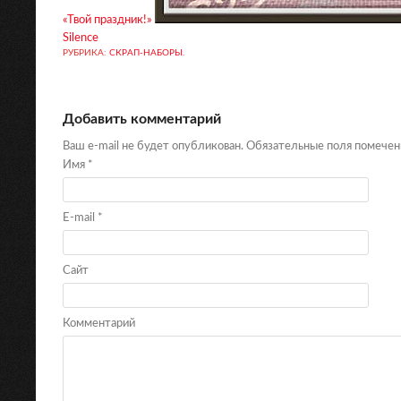
«Твой праздник!»
Silence
РУБРИКА:
СКРАП-НАБОРЫ
.
Добавить комментарий
Ваш e-mail не будет опубликован. Обязательные поля помече
Имя
*
E-mail
*
Сайт
Комментарий