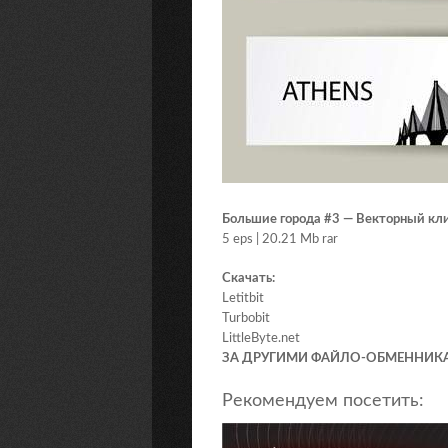
Большие города #3 — Векторный кл
5 eps | 20.21 Mb rar
Скачать:
Letitbit
Turbobit
LittleByte.net
ЗА ДРУГИМИ ФАЙЛО-ОБМЕННИК
Рекомендуем посетить: