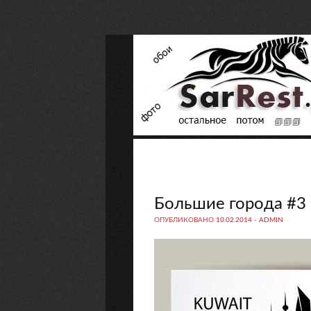
Большие города #3
ОПУБЛИКОВАНО
10.02.2014
-
ADMIN