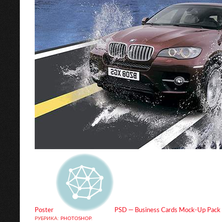
Poster
PSD — Business Cards Mock-Up Pack 
РУБРИКА:
PHOTOSHOP
.