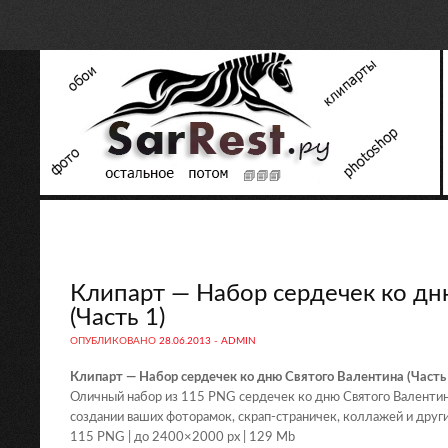
Клипарт — Набор сердечек ко дн
(Часть 1)
ОПУБЛИКОВАНО
28.06.2013
-
ADMIN
Клипарт — Набор сердечек ко дню Святого Валентина (Часть 
Оличный набор из 115 PNG сердечек ко дню Святого Валентин
создании ваших фоторамок, скрап-страничек, коллажей и други
115 PNG | до 2400×2000 px | 129 Mb