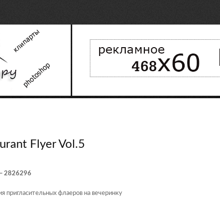
urant Flyer Vol.5
5 — 2826296
я пригласительных флаеров на вечеринку