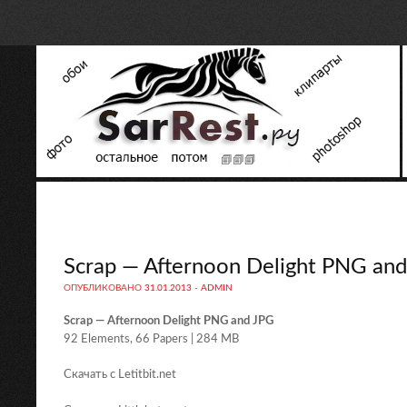
Scrap — Afternoon Delight PNG an
ОПУБЛИКОВАНО
31.01.2013
-
ADMIN
Scrap — Afternoon Delight PNG and JPG
92 Elements, 66 Papers | 284 MB
Скачать с Letitbit.net