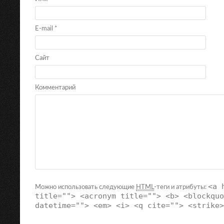
E-mail
*
Сайт
Комментарий
<a 
Можно использовать следующие
HTML
-теги и атрибуты:
title=""> <acronym title=""> <b> <blockquo
datetime=""> <em> <i> <q cite=""> <strike>