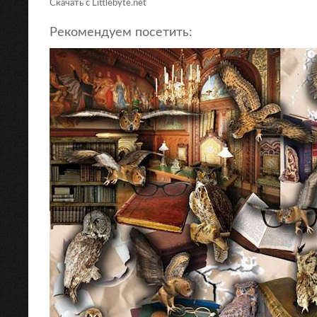
Скачать с Littlebyte.net
Рекомендуем посетить: