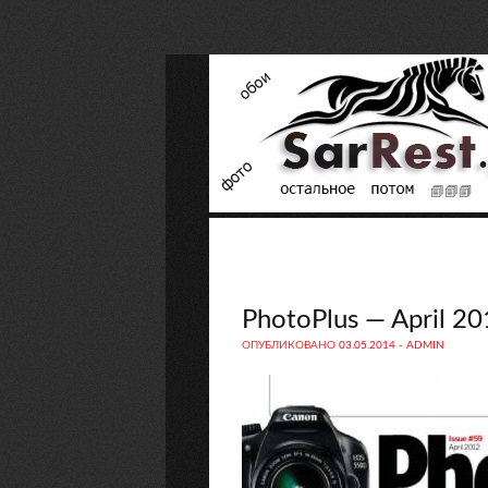
PhotoPlus — April 20
ОПУБЛИКОВАНО
03.05.2014
-
ADMIN