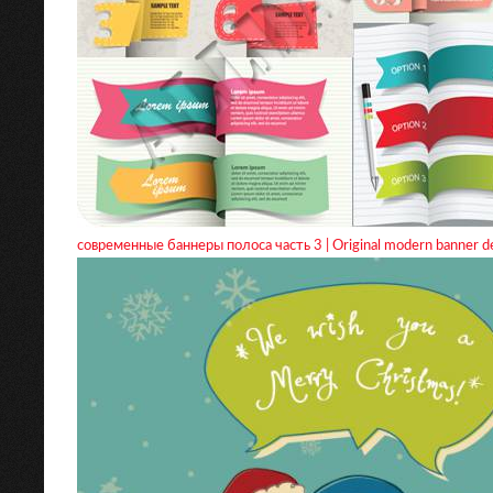
современные баннеры полоса часть 3 | Original modern banner des