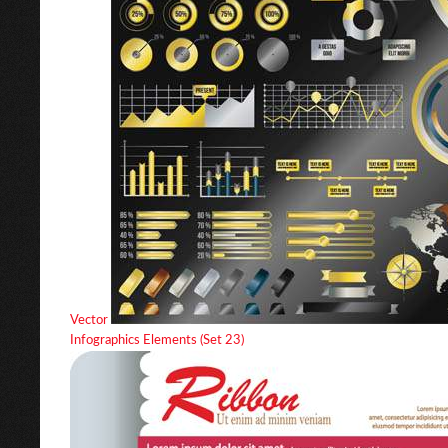
Vector
Infographics Elements (Set 23)